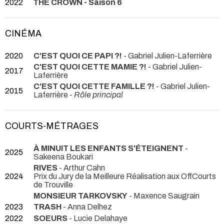
2022
THE CROWN - Saison 6
CINÉMA
2020
C'EST QUOI CE PAPI ?!
- Gabriel Julien-Laferrière
C'EST QUOI CETTE MAMIE ?!
- Gabriel Julien-
2017
Laferrière
C'EST QUOI CETTE FAMILLE ?!
- Gabriel Julien-
2015
Laferrière -
Rôle principal
COURTS-MÉTRAGES
À MINUIT LES ENFANTS S'ÉTEIGNENT
-
2025
Sakeena Boukari
RIVES
- Arthur Cahn
2024
Prix du Jury de la Meilleure Réalisation aux OffCourts
de Trouville
MONSIEUR TARKOVSKY
- Maxence Saugrain
2023
TRASH
- Anna Delhez
2022
SOEURS
- Lucie Delahaye