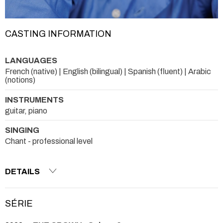
CASTING INFORMATION
LANGUAGES
French (native) | English (bilingual) | Spanish (fluent) | Arabic
(notions)
INSTRUMENTS
guitar, piano
SINGING
Chant - professional level
DETAILS
SÉRIE