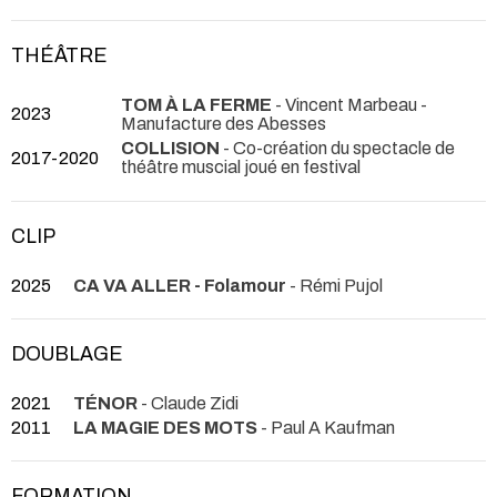
THÉÂTRE
TOM À LA FERME
- Vincent Marbeau
-
2023
Manufacture des Abesses
COLLISION
- Co-création du spectacle de
2017-2020
théâtre muscial joué en festival
CLIP
2025
CA VA ALLER - Folamour
- Rémi Pujol
DOUBLAGE
2021
TÉNOR
- Claude Zidi
2011
LA MAGIE DES MOTS
- Paul A Kaufman
FORMATION