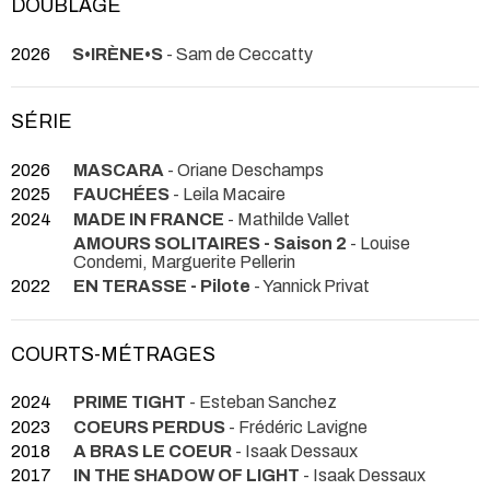
DOUBLAGE
2026
S•IRÈNE•S
- Sam de Ceccatty
SÉRIE
2026
MASCARA
- Oriane Deschamps
2025
FAUCHÉES
- Leila Macaire
2024
MADE IN FRANCE
- Mathilde Vallet
AMOURS SOLITAIRES - Saison 2
- Louise
Condemi, Marguerite Pellerin
2022
EN TERASSE - Pilote
- Yannick Privat
COURTS-MÉTRAGES
2024
PRIME TIGHT
- Esteban Sanchez
2023
COEURS PERDUS
- Frédéric Lavigne
2018
A BRAS LE COEUR
- Isaak Dessaux
2017
IN THE SHADOW OF LIGHT
- Isaak Dessaux