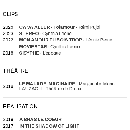
CLIPS
2025
CA VA ALLER - Folamour
- Rémi Pujol
2023
STEREO
- Cynthia Leone
2022
MON AMOUR TU BOIS TROP
- Léonie Pernet
MOVIESTAR
- Cynthia Leone
2018
SISYPHE
- L'époque
THÉÂTRE
LE MALADE IMAGINAIRE
- Marguerite-Marie
2018
LAUZACH
- Théâtre de Dreux
RÉALISATION
2018
A BRAS LE COEUR
2017
IN THE SHADOW OF LIGHT