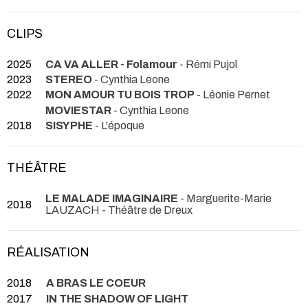
CLIPS
2025
CA VA ALLER - Folamour
- Rémi Pujol
2023
STEREO
- Cynthia Leone
2022
MON AMOUR TU BOIS TROP
- Léonie Pernet
MOVIESTAR
- Cynthia Leone
2018
SISYPHE
- L'époque
THÉÂTRE
LE MALADE IMAGINAIRE
- Marguerite-Marie
2018
LAUZACH
- Théâtre de Dreux
RÉALISATION
2018
A BRAS LE COEUR
2017
IN THE SHADOW OF LIGHT