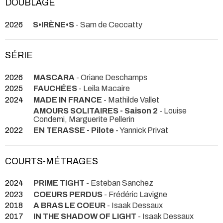
DOUBLAGE
2026
S•IRÈNE•S
- Sam de Ceccatty
SÉRIE
2026
MASCARA
- Oriane Deschamps
2025
FAUCHÉES
- Leila Macaire
2024
MADE IN FRANCE
- Mathilde Vallet
AMOURS SOLITAIRES - Saison 2
- Louise
Condemi, Marguerite Pellerin
2022
EN TERASSE - Pilote
- Yannick Privat
COURTS-MÉTRAGES
2024
PRIME TIGHT
- Esteban Sanchez
2023
COEURS PERDUS
- Frédéric Lavigne
2018
A BRAS LE COEUR
- Isaak Dessaux
2017
IN THE SHADOW OF LIGHT
- Isaak Dessaux