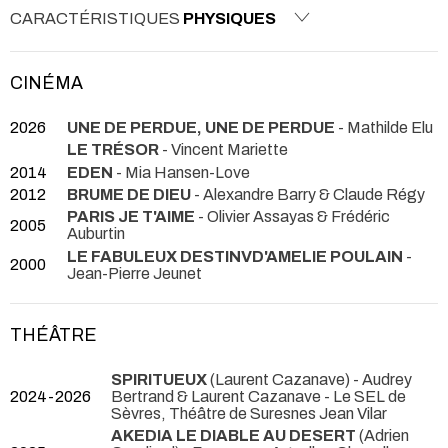
CARACTÉRISTIQUES
PHYSIQUES
CINÉMA
2026
UNE DE PERDUE, UNE DE PERDUE
- Mathilde Elu
LE TRÉSOR
- Vincent Mariette
2014
EDEN
- Mia Hansen-Love
2012
BRUME DE DIEU
- Alexandre Barry & Claude Régy
PARIS JE T'AIME
- Olivier Assayas & Frédéric
2005
Auburtin
LE FABULEUX DESTINVD'AMELIE POULAIN
-
2000
Jean-Pierre Jeunet
THÉÂTRE
SPIRITUEUX
(Laurent Cazanave) - Audrey
2024-2026
Bertrand & Laurent Cazanave
- Le SEL de
Sèvres, Théâtre de Suresnes Jean Vilar
AKEDIA LE DIABLE AU DESERT
(Adrien