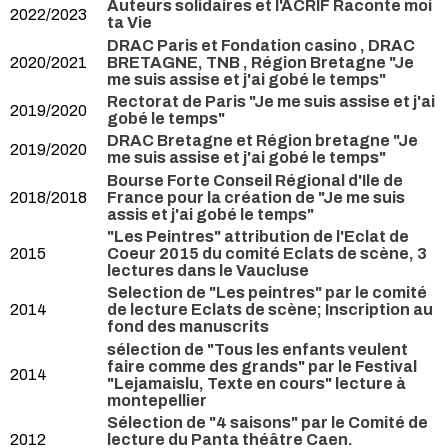
Auteurs solidaires et l'ACRIF Raconte moi
2022/2023
ta Vie
DRAC Paris et Fondation casino , DRAC
2020/2021
BRETAGNE, TNB , Région Bretagne "Je
me suis assise et j'ai gobé le temps"
Rectorat de Paris "Je me suis assise et j'ai
2019/2020
gobé le temps"
DRAC Bretagne et Région bretagne "Je
2019/2020
me suis assise et j'ai gobé le temps"
Bourse Forte Conseil Régional d'Ile de
2018/2018
France pour la création de "Je me suis
assis et j'ai gobé le temps"
"Les Peintres" attribution de l'Eclat de
2015
Coeur 2015 du comité Eclats de scène, 3
lectures dans le Vaucluse
Selection de "Les peintres" par le comité
2014
de lecture Eclats de scène; Inscription au
fond des manuscrits
sélection de "Tous les enfants veulent
faire comme des grands" par le Festival
2014
"Lejamaislu, Texte en cours" lecture à
montepellier
Sélection de "4 saisons" par le Comité de
2012
lecture du Panta théâtre Caen.