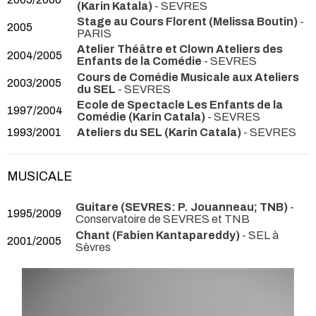
(Karin Katala)
- SEVRES
Stage au Cours Florent (Melissa Boutin)
-
2005
PARIS
Atelier Théâtre et Clown Ateliers des
2004/2005
Enfants de la Comédie
- SEVRES
Cours de Comédie Musicale aux Ateliers
2003/2005
du SEL
- SEVRES
Ecole de Spectacle Les Enfants de la
1997/2004
Comédie (Karin Catala)
- SEVRES
1993/2001
Ateliers du SEL (Karin Catala)
- SEVRES
MUSICALE
Guitare (SEVRES: P. Jouanneau; TNB)
-
1995/2009
Conservatoire de SEVRES et TNB
Chant (Fabien Kantapareddy)
- SEL à
2001/2005
Sèvres