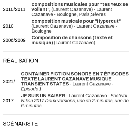
compositions musicales pour "tes Yeux se
2010/2011
voilent",
(Laurent Cazanave) - Laurent
Cazanave
- Boulogne, Paris,Sèvres
composition musicale pour "Hypercut"
2010
(Laurent Cazanave) - Laurent Cazanave
-
Boulogne
Composition de chansons (texte et
2006/2009
musique)
(Laurent Cazanave)
RÉALISATION
CONTAINER FICTION SONORE EN 7 ÉPISODES
TEXTE LAURENT CAZANAVE MUSIQUE
2021/
TRANSIENT STATES
- Laurent Cazanave -
Episode 1
JE SUIS UN BAISER
- Laurent Cazanave -
Festival
2017
Nikon 2017 Deux versions, une de 2 minutes, une de
6 minutes
SCÉNARISTE