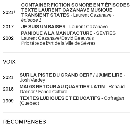
CONTAINER FICTION SONORE EN 7 ÉPISODES
TEXTE LAURENT CAZANAVE MUSIQUE
2021/
TRANSIENT STATES
- Laurent Cazanave -
épisode 1
2017
JE SUIS UN BAISER
- Laurent Cazanave
PANIQUE À LA MANUFACTURE
- SEVRES
2002
Laurent Cazanave/David Beauvais
Prix tête de l'Art de la Ville de Sèvres
VOIX
SUR LA PISTE DU GRAND CERF / J'AIME LIRE
-
2021
Josh Vardey
MAI 68 RETOUR AU QUARTIER LATIN
- Renaud
2018
Dalmar / Fance Culture
TEXTES LUDIQUES ET EDUCATIFS
- Cofragan
1999
(Quebec)
RÉCOMPENSES