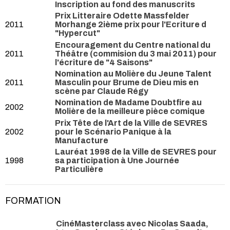
Inscription au fond des manuscrits
Prix Litteraire Odette Massfelder
2011
Morhange 2ième prix pour l'Ecriture d
"Hypercut"
Encouragement du Centre national du
2011
Théâtre (commision du 3 mai 2011) pour
l'écriture de "4 Saisons"
Nomination au Molière du Jeune Talent
2011
Masculin pour Brume de Dieu mis en
scène par Claude Régy
Nomination de Madame Doubtfire au
2002
Molière de la meilleure pièce comique
Prix Tête de l'Art de la Ville de SEVRES
2002
pour le Scénario Panique à la
Manufacture
Lauréat 1998 de la Ville de SEVRES pour
1998
sa participation à Une Journée
Particulière
FORMATION
CinéMasterclass avec Nicolas Saada,