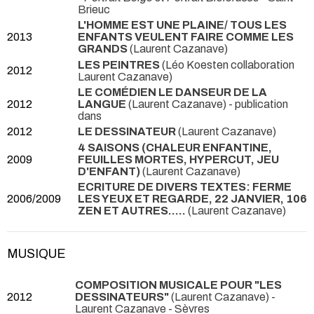
Brieuc
L'HOMME EST UNE PLAINE/ TOUS LES
2013
ENFANTS VEULENT FAIRE COMME LES
GRANDS
(Laurent Cazanave)
LES PEINTRES
(Léo Koesten collaboration
2012
Laurent Cazanave)
LE COMÉDIEN LE DANSEUR DE LA
2012
LANGUE
(Laurent Cazanave)
- publication
dans
2012
LE DESSINATEUR
(Laurent Cazanave)
4 SAISONS (CHALEUR ENFANTINE,
2009
FEUILLES MORTES, HYPERCUT, JEU
D'ENFANT)
(Laurent Cazanave)
ECRITURE DE DIVERS TEXTES: FERME
2006/2009
LES YEUX ET REGARDE, 22 JANVIER, 106
ZEN ET AUTRES.....
(Laurent Cazanave)
MUSIQUE
COMPOSITION MUSICALE POUR "LES
2012
DESSINATEURS"
(Laurent Cazanave) -
Laurent Cazanave
- Sèvres