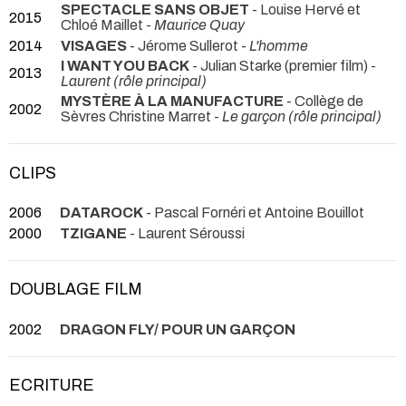
SPECTACLE SANS OBJET
- Louise Hervé et
2015
Chloé Maillet -
Maurice Quay
2014
VISAGES
- Jérome Sullerot -
L'homme
I WANT YOU BACK
- Julian Starke (premier film) -
2013
Laurent (rôle principal)
MYSTÈRE À LA MANUFACTURE
- Collège de
2002
Sèvres Christine Marret -
Le garçon (rôle principal)
CLIPS
2006
DATAROCK
- Pascal Fornéri et Antoine Bouillot
2000
TZIGANE
- Laurent Séroussi
DOUBLAGE FILM
2002
DRAGON FLY/ POUR UN GARÇON
ECRITURE