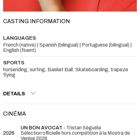
CASTING INFORMATION
LANGUAGES
French (native) | Spanish (bilingual) | Portuguese (bilingual) |
English (fluent)
SPORTS
horseriding, surfing, Basket Ball, Skateboarding, trapeze
flying
DETAILS
CINÉMA
UN BON AVOCAT
- Tristan Séguéla
2026
Sélection officielle hors compétition à la Mostra de
Venise 2026