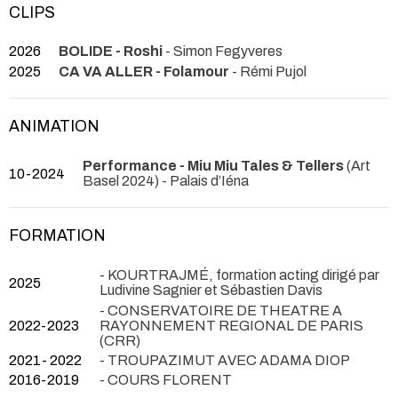
CLIPS
2026
BOLIDE - Roshi
- Simon Fegyveres
2025
CA VA ALLER - Folamour
- Rémi Pujol
ANIMATION
Performance - Miu Miu Tales & Tellers
(Art
10-2024
Basel 2024)
- Palais d’Iéna
FORMATION
- KOURTRAJMÉ, formation acting dirigé par
2025
Ludivine Sagnier et Sébastien Davis
- CONSERVATOIRE DE THEATRE A
2022-2023
RAYONNEMENT REGIONAL DE PARIS
(CRR)
2021- 2022
- TROUPAZIMUT AVEC ADAMA DIOP
2016-2019
- COURS FLORENT