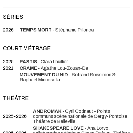
SÉRIES
2026
TEMPS MORT
- Stéphanie Pillonca
COURT MÉTRAGE
2025
PASTIS
- Clara Lhuillier
2021
CRAME
- Agathe Lou-Zouan-De
MOUVEMENT DU NID
- Betrand Boissimon &
Raphaël Minnesota
THÉÂTRE
ANDROMAK
- Cyril Cotinaut
- Points
2025-2026
communs scène nationale de Cergy-Pontoise,
Théâtre de Belleville.
SHAKESPEARE LOVE
- Ana Lorvo,