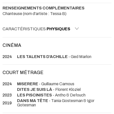
RENSEIGNEMENTS COMPLÉMENTAIRES
Chanteuse (nom d'artiste : Tessa B)
CARACTÉRISTIQUES
PHYSIQUES
CINÉMA
2024
LES TALENTS D'ACHILLE
- Ged Marlon
COURT MÉTRAGE
2024
MISERERE
- Guillaume Camous
DITES JE SUIS LÀ
- Florent Kloziel
2023
LES PISCINISTES
- Antho & Defouch
DANS MA TÊTE
- Tania Gostesman & Igor
2019
Gotesman