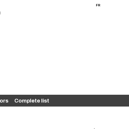
FR
EN
ors
Complete list