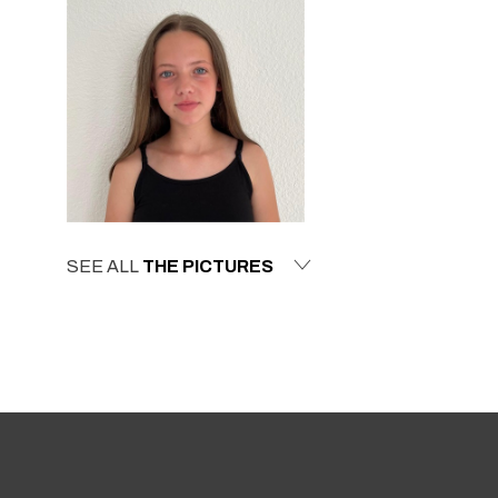
SEE ALL
THE PICTURES