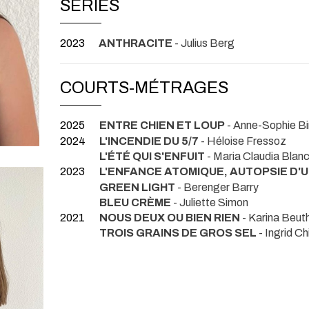
SÉRIES
2023
ANTHRACITE
- Julius Berg
COURTS-MÉTRAGES
2025
ENTRE CHIEN ET LOUP
- Anne-Sophie B
2024
L'INCENDIE DU 5/7
- Héloise Fressoz
L'ÉTÉ QUI S'ENFUIT
- Maria Claudia Blan
2023
L'ENFANCE ATOMIQUE, AUTOPSIE D'
GREEN LIGHT
- Berenger Barry
BLEU CRÈME
- Juliette Simon
2021
NOUS DEUX OU BIEN RIEN
- Karina Beut
TROIS GRAINS DE GROS SEL
- Ingrid Ch