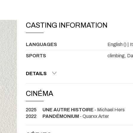
CASTING INFORMATION
LANGUAGES
English () | I
SPORTS
climbing, D
DETAILS
CINÉMA
2025
UNE AUTRE HISTOIRE
- Michael Hers
2022
PANDÉMONIUM
- Quarxx Arter