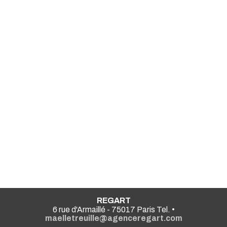
REGART
6 rue d'Armaillé - 75017 Paris Tel. •
maelletreuille@agenceregart.com