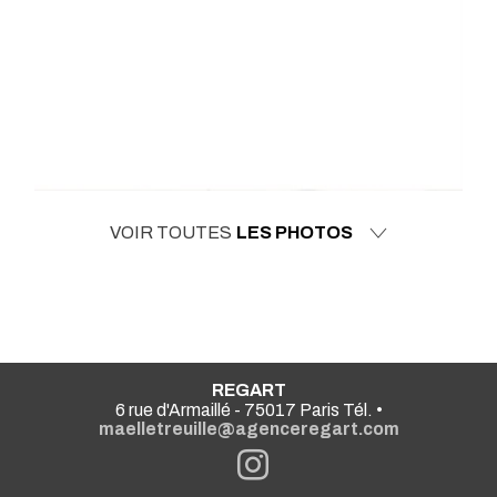
VOIR TOUTES
LES PHOTOS
REGART
6 rue d'Armaillé - 75017 Paris Tél. •
maelletreuille@agenceregart.com