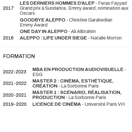
LES DERNIERS HOMMES D'ALEP
- Feras Fayyad
2017
Grand prix à Sundance, Emmy award, nomination aux
Oscars.
GOODBYE ALEPPO
- Christine Garabedian
Emmy Award
ONE DAY IN ALEPPO
- Ali Alibrahim
2016
ALEPPO : LIFE UNDER SIEGE
- Natalie Morton
FORMATION
MBA EN PRODUCTION AUDIOVISUELLE
-
2022-2023
ESG
MASTER 2 : CINÉMA, ESTHÉTIQUE,
2021-2022
CRÉATION
- La Sorbonne Paris
MASTER 1 : SCÉNARIO, RÉALISATION,
2020-2021
PRODUCTION
- La Sorbonne Paris
2019-2020
LICENCE DE CINÉMA
- Université Paris VIII