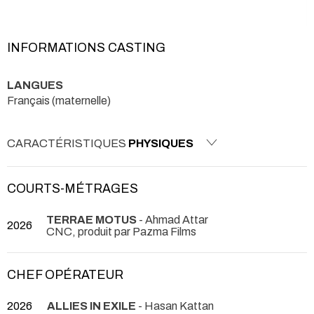
INFORMATIONS CASTING
LANGUES
Français (maternelle)
CARACTÉRISTIQUES
PHYSIQUES
COURTS-MÉTRAGES
TERRAE MOTUS
- Ahmad Attar
2026
CNC, produit par Pazma Films
CHEF OPÉRATEUR
2026
ALLIES IN EXILE
- Hasan Kattan